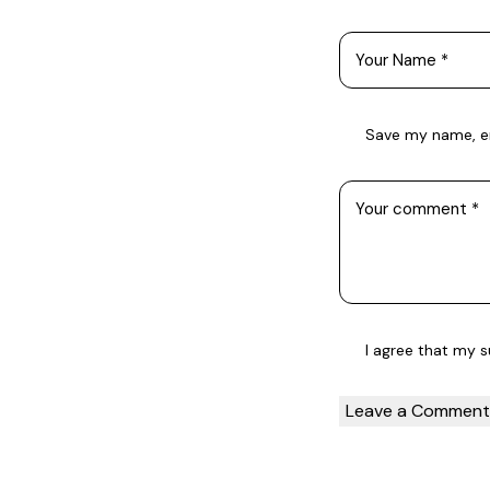
Save my name, em
I agree that my 