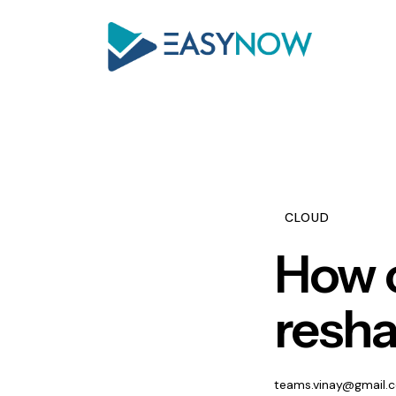
CLOUD
How c
resha
teams.vinay@gmail.