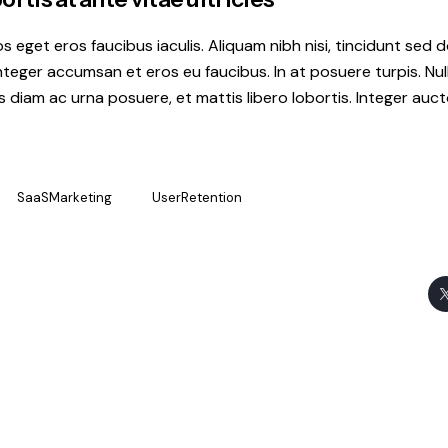
s eget eros faucibus iaculis. Aliquam nibh nisi, tincidunt sed d
nteger accumsan et eros eu faucibus. In at posuere turpis. Nu
is diam ac urna posuere, et mattis libero lobortis. Integer auct
SaaSMarketing
UserRetention