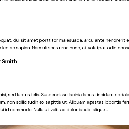
quat, dui sit amet porttitor malesuada, arcu ante hendrerit e
m leo ac sapien. Nam ultrices urna nunc, at volutpat odio cons
r Smith
isi, sed luctus felis. Suspendisse lacinia lacus tincidunt sodal
um, non sollicitudin ex sagittis ut. Aliquam egestas lobortis 
 id commodo. Nulla ut velit ac dolor iaculis aliquet.