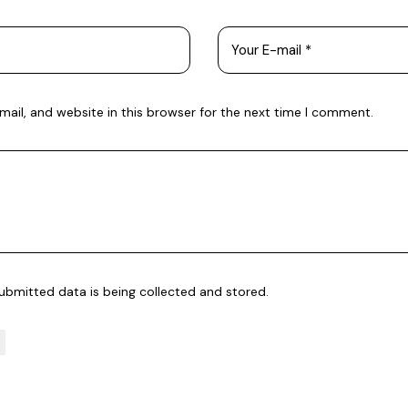
ail, and website in this browser for the next time I comment.
submitted data is being
collected and stored
.