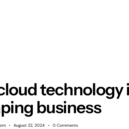
loud technology 
ping business
com
August 22, 2024
0
Comments