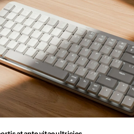
rtis at ante vitae ultricies