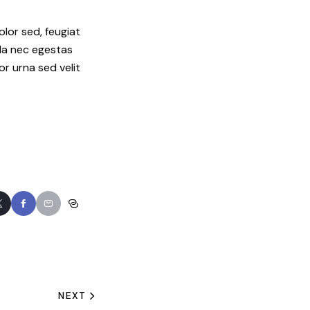
olor sed, feugiat
lla nec egestas
or urna sed velit
NEXT