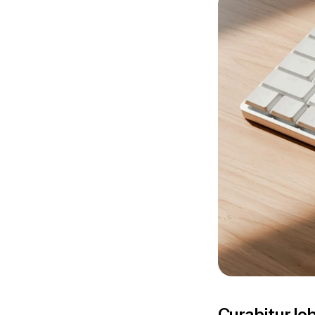
Curabitur lobo